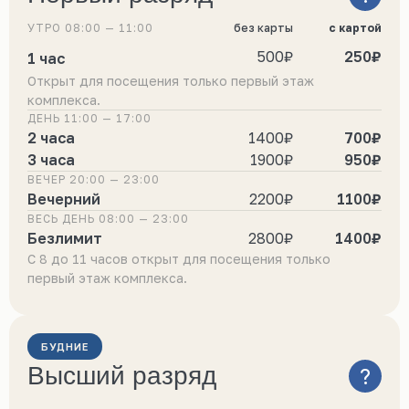
УТРО 08:00 — 11:00
без карты
с картой
500₽
250₽
1 час
Открыт для посещения только первый этаж
комплекса.
ДЕНЬ 11:00 — 17:00
2 часа
1400₽
700₽
3 часа
1900₽
950₽
ВЕЧЕР 20:00 — 23:00
Вечерний
2200₽
1100₽
ВЕСЬ ДЕНЬ 08:00 — 23:00
Безлимит
2800₽
1400₽
C 8 до 11 часов открыт для посещения только
первый этаж комплекса.
БУДНИЕ
Высший разряд
?