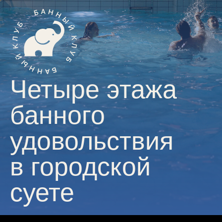
Четыре этажа
банного
удовольствия
в городской
суете