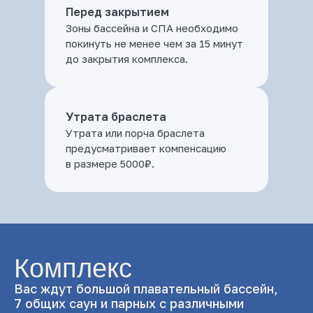
Перед закрытием
Зоны бассейна и СПА необходимо
покинуть не менее чем за 15 минут
до закрытия комплекса.
Утрата браслета
Утрата или порча браслета
предусматривает компенсацию
в размере 5000₽.
Комплекс
Вас ждут большой плавательный бассейн,
7 общих саун и парных с различными