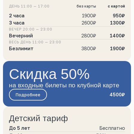
ДЕНЬ 11:00 — 17:00
без карты
с картой
2 часа
1900₽
950₽
3 часа
2600₽
1300₽
ВЕЧЕР 20:00 — 23:00
Вечерний
2800₽
1400₽
ВЕСЬ ДЕНЬ 11:00 — 23:00
Безлимит
3800₽
1900₽
Скидка 50%
на входные билеты по клубной карте
4500₽
Подробнее
Детский тариф
До 5 лет
Бесплатно