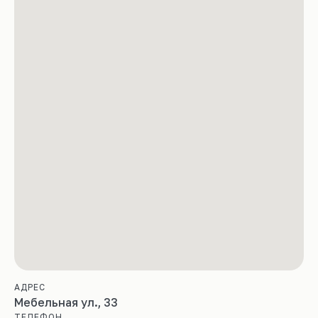
АДРЕС
Мебельная ул., 33
ТЕЛЕФОН