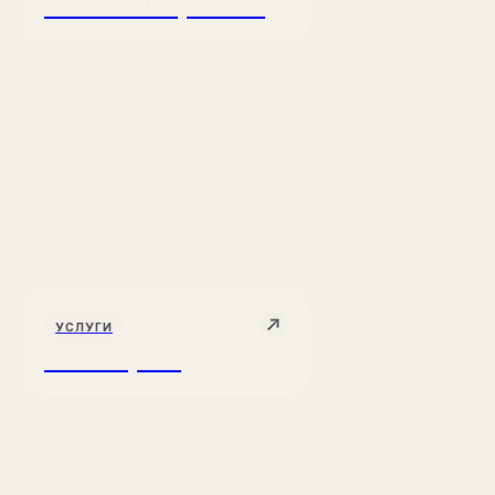
СПА и парения
УСЛУГИ
Ресторан